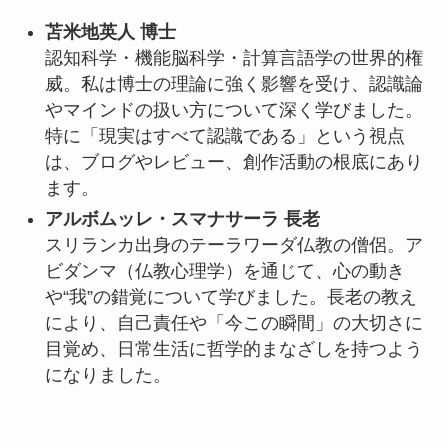
苫米地英人 博士
認知科学・機能脳科学・計算言語学の世界的権
威。私は博士の理論に強く影響を受け、認識論
やマインドの扱い方について深く学びました。
特に「現実はすべて認識である」という視点
は、ブログやレビュー、創作活動の根底にあり
ます。
アルボムッレ・スマナサーラ 長老
スリランカ出身のテーラワーダ仏教の僧侶。ア
ビダンマ（仏教心理学）を通じて、心の動き
や“我”の錯覚について学びました。長老の教え
により、自己責任や「今この瞬間」の大切さに
目覚め、日常生活に哲学的まなざしを持つよう
になりました。