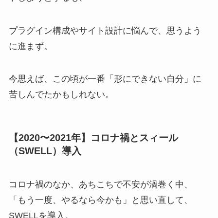
プラグイン構成やサイト設計に悩んで、思うよう
に進まず。
今思えば、この頃が一番「形にできない自分」に
苦しんでたかもしれない。
【2020〜2021年】コロナ禍とスィール
（SWELL）導入
コロナ禍のなか、あちこちで不安が渦巻く中、
「もう一度、やるなら今かも」と思い直して、
SWELLを導入。