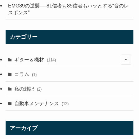
EMG89の逆襲──81信者も85信者もハッとする“音のレ
スポンス”
カテゴリー
ギター＆機材
(114)
(29)
コラム
(1)
(10)
私の雑記
(2)
(21)
自動車メンテナンス
(12)
(7)
(1)
アーカイブ