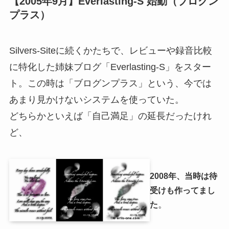
【2005年9月】Everlasting-S 始動（ブログン
プラス）
Silvers-Siteに続くかたちで、レビューや録音比較
に特化した姉妹ブログ「Everlasting-S」をスター
ト。この時は「ブログンプラス」という、今では
あまり見かけないシステムを使っていた。
どちらかといえば「自己満足」の延長だったけれ
ど、
2008年、当時は待
受けも作ってまし
。
た