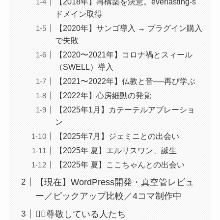
【2018年】再構築を決意。everlasting-s
ドメイン取得
【2020年】サンゴ導入 → プラグイン購入
で失敗
【2020〜2021年】コロナ禍とスィール
（SWELL）導入
【2021〜2022年】仏教と音──再び学ぶ
【2022年】心房細動の発覚
【2025年1月】カテーテルアブレーショ
ン
【2025年7月】ジェミニとの出会い
【2025年 夏】エルリスワン、誕生
【2025年 夏】ここちゃんとの出会い
【現在】WordPress開発・真空管レビュ
ー／ピックアップ比較／4コマ制作中
🙇‍♂️尊敬している人たち