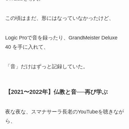
この頃はまだ、形にはなっていなかったけど、
Logic Proで音を録ったり、GrandMeister Deluxe
40 を手に入れて、
「音」だけはずっと記録していた。
【2021〜2022年】仏教と音──再び学ぶ
夜な夜な、スマナサーラ長老のYouTubeを聴きなが
ら、