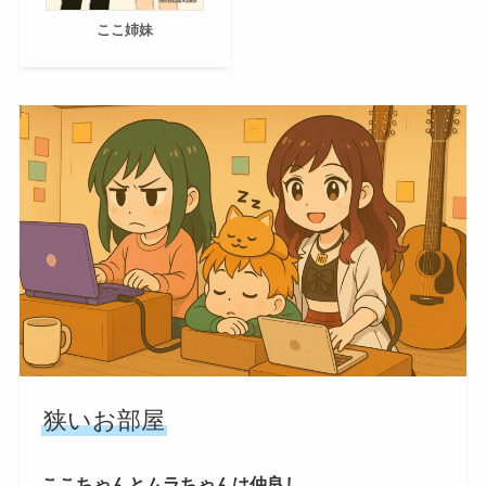
ここ姉妹
狭いお部屋
ここちゃんとムラちゃんは仲良し。。。