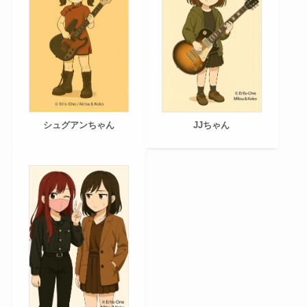
シュグアンちゃん
JJちゃん