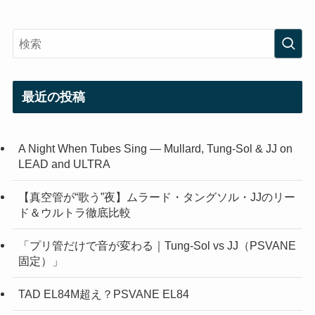
最近の投稿
A Night When Tubes Sing — Mullard, Tung-Sol & JJ on
LEAD and ULTRA
【真空管が“歌う”夜】ムラード・タングソル・JJのリー
ド＆ウルトラ徹底比較
「プリ管だけで音が変わる｜Tung-Sol vs JJ（PSVANE
固定）」
TAD EL84M超え？PSVANE EL84