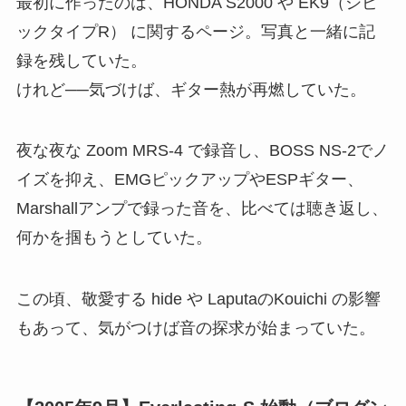
最初に作ったのは、HONDA S2000 や EK9（シビ
ックタイプR） に関するページ。写真と一緒に記
録を残していた。
けれど──気づけば、ギター熱が再燃していた。
夜な夜な Zoom MRS-4 で録音し、BOSS NS-2でノ
イズを抑え、EMGピックアップやESPギター、
Marshallアンプで録った音を、比べては聴き返し、
何かを掴もうとしていた。
この頃、敬愛する hide や LaputaのKouichi の影響
もあって、気がつけば音の探求が始まっていた。