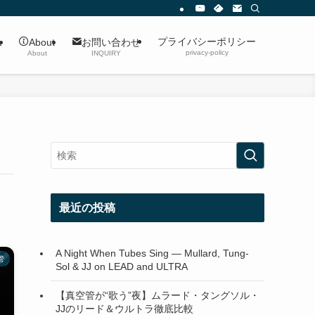
プライバシーポリシー
ム
About
お問い合わせ
privacy-policy
About
INQUIRY
最近の投稿
A Night When Tubes Sing — Mullard, Tung-
管
Sol & JJ on LEAD and ULTRA
【真空管が“歌う”夜】ムラード・タングソル・
JJのリード＆ウルトラ徹底比較