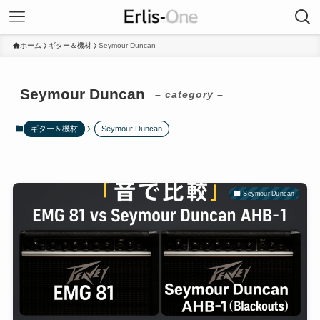
ホーム
ギター＆機材
Seymour Duncan
Seymour Duncan
– category –
ギター＆機材
Seymour Duncan
Seymour Duncan