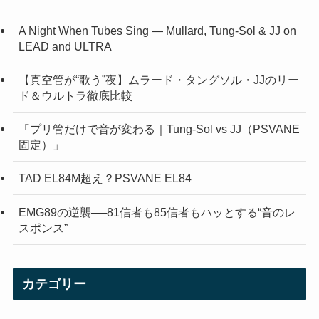
A Night When Tubes Sing — Mullard, Tung-Sol & JJ on
LEAD and ULTRA
【真空管が“歌う”夜】ムラード・タングソル・JJのリー
ド＆ウルトラ徹底比較
「プリ管だけで音が変わる｜Tung-Sol vs JJ（PSVANE
固定）」
TAD EL84M超え？PSVANE EL84
EMG89の逆襲──81信者も85信者もハッとする“音のレ
スポンス”
カテゴリー