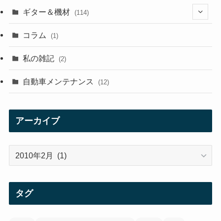
ギター＆機材
(114)
(29)
コラム
(1)
(10)
私の雑記
(2)
(21)
自動車メンテナンス
(12)
(7)
(1)
アーカイブ
(12)
ア
(21)
ー
カ
(3)
イ
タグ
ブ
(3)