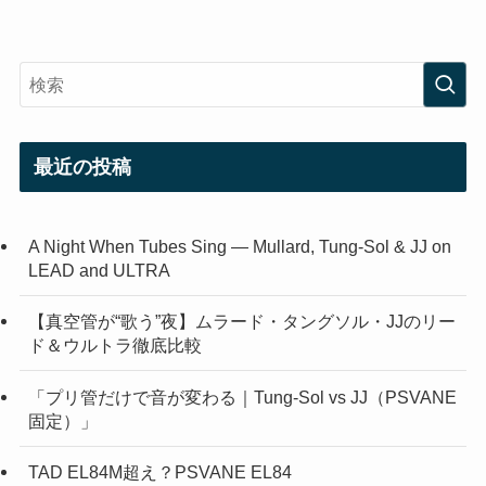
最近の投稿
A Night When Tubes Sing — Mullard, Tung-Sol & JJ on
LEAD and ULTRA
【真空管が“歌う”夜】ムラード・タングソル・JJのリー
ド＆ウルトラ徹底比較
「プリ管だけで音が変わる｜Tung-Sol vs JJ（PSVANE
固定）」
TAD EL84M超え？PSVANE EL84