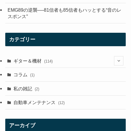
EMG89の逆襲──81信者も85信者もハッとする“音のレ
スポンス”
カテゴリー
ギター＆機材
(114)
(29)
コラム
(1)
(10)
私の雑記
(2)
(21)
自動車メンテナンス
(12)
(7)
(1)
アーカイブ