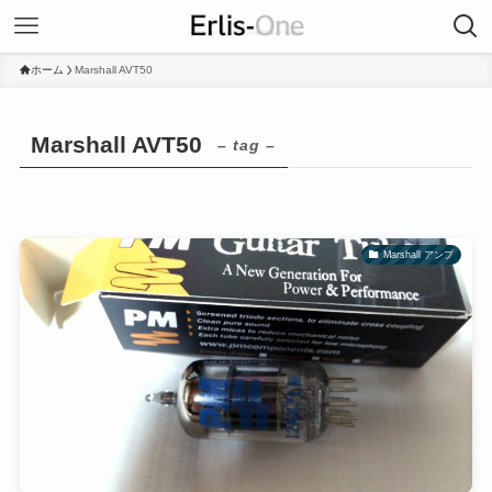
ホーム
Marshall AVT50
Marshall AVT50
– tag –
Marshall アンプ