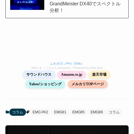
GrandMeister DX40でスペクトル
分析！
ふわボタンPro（Erlis）
Mitsu & ここちゃん presents - Powered by Erlis‑One
サウンドハウス
Amazon.co.jp
楽天市場
Yahoo!ショッピング
メルカリTOPページ
コラム
EMG PA2
EMG81
EMG85
EMG89
コラム