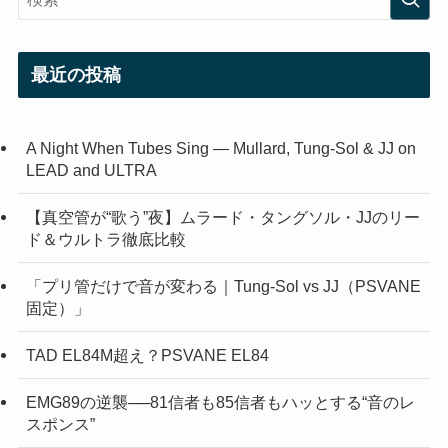
最近の投稿
A Night When Tubes Sing — Mullard, Tung-Sol & JJ on
LEAD and ULTRA
【真空管が“歌う”夜】ムラード・タングソル・JJのリー
ド＆ウルトラ徹底比較
「プリ管だけで音が変わる｜Tung-Sol vs JJ（PSVANE
固定）」
TAD EL84M超え？PSVANE EL84
EMG89の逆襲──81信者も85信者もハッとする“音のレ
スポンス”