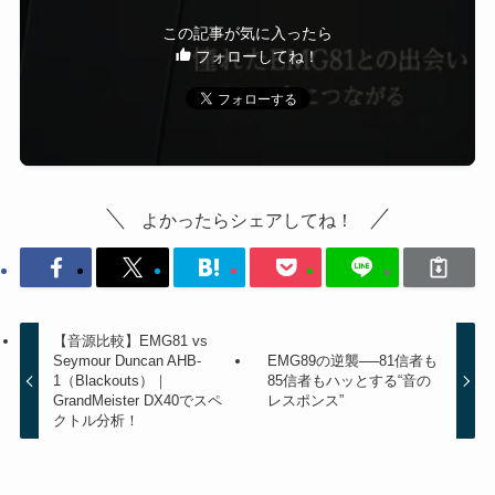
この記事が気に入ったら
フォローしてね！
よかったらシェアしてね！
【音源比較】EMG81 vs
Seymour Duncan AHB-
EMG89の逆襲──81信者も
1（Blackouts）｜
85信者もハッとする“音の
GrandMeister DX40でスペ
レスポンス”
クトル分析！