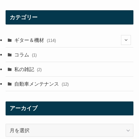
カテゴリー
ギター＆機材
(114)
(29)
コラム
(1)
(10)
私の雑記
(2)
(21)
自動車メンテナンス
(12)
(7)
(1)
アーカイブ
(12)
ア
(21)
ー