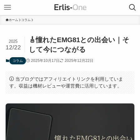
ホーム
コラム
🎸憧れたEMG81との出会い｜そ
2025
12/22
して今につながる
2025年10月17日
2025年12月22日
コラム
当ブログではアフィリエイトリンクを利用していま
す。収益は機材レビューや運営費に活用しています。