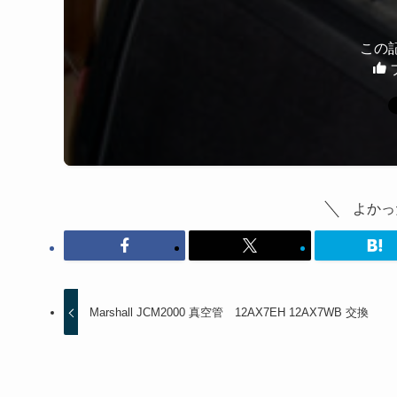
この
よかっ
Marshall JCM2000 真空管 12AX7EH 12AX7WB 交換