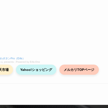
わボタンPro（Erlis）
 presents - Powered by Erlis‑One
天市場
Yahoo!ショッピング
メルカリTOPページ