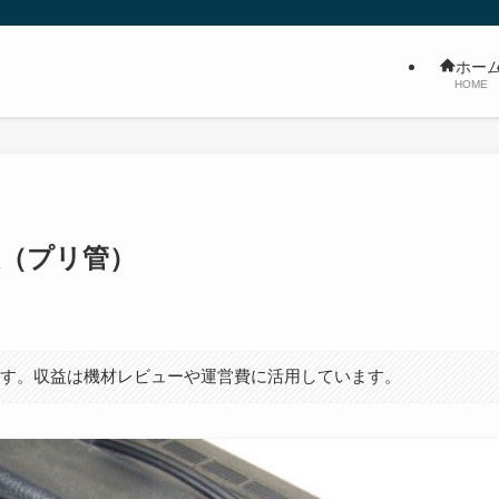
ホー
HOME
交換（プリ管）
ます。収益は機材レビューや運営費に活用しています。