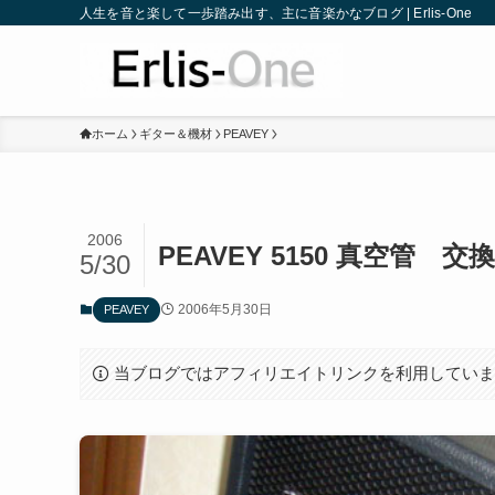
人生を音と楽して一歩踏み出す、主に音楽かなブログ | Erlis-One
ホーム
ギター＆機材
PEAVEY
2006
PEAVEY 5150 真空管 
5/30
2006年5月30日
PEAVEY
当ブログではアフィリエイトリンクを利用してい