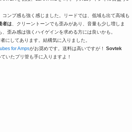
、コンプ感も強く感じました。リードでは、低域も出て高域も
後者は
、クリーントーンでも歪みがあり、音量も少し増しま
も、歪み感は強くハイゲインを求める方には良いかも。
前者にしてあります。結構気に入りました。
ubes for Amps
がお奨めです。送料は高いですが！
Sovtek
ら付いていたプリ管も手に入りますよ！