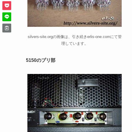
silvers-site.orgの画像は、引き続きerlis-one.comにて管
理しています。
5150のプリ部