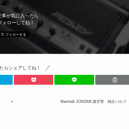
記事が気に入ったら
フォローしてね！
たらシェアしてね！
Marshall JCM2000 真空管 純正バルブ