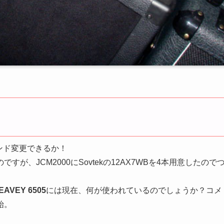
サウンド変更できるか！
ですが、JCM2000にSovtekの12AX7WBを4本用意したので
EAVEY 6505
には現在、何が使われているのでしょうか？コメ
始。