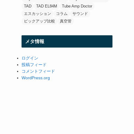
TAD
TAD EL84M
Tube Amp Doctor
エスカッション
コラム
サウンド
ピックアップ比較
真空管
メタ情報
ログイン
投稿フィード
コメントフィード
WordPress.org