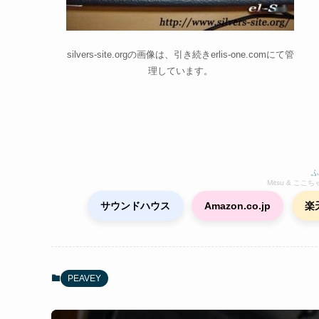
silvers-site.orgの画像は、引き続きerlis-one.comにて管
理しています。
ふ
Mitsu & ここちゃん
サウンドハウス
Amazon.co.jp
楽
PEAVEY