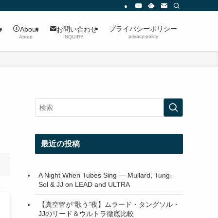
プライバシーポリシー
ム
About
お問い合わせ
privacy-policy
About
INQUIRY
最近の投稿
A Night When Tubes Sing — Mullard, Tung-
Sol & JJ on LEAD and ULTRA
【真空管が“歌う”夜】ムラード・タングソル・
JJのリード＆ウルトラ徹底比較