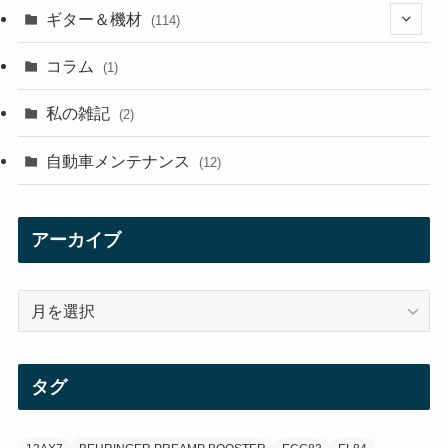
ギター＆機材
(114)
(29)
コラム
(1)
(10)
私の雑記
(2)
(21)
自動車メンテナンス
(12)
(7)
(1)
アーカイブ
(12)
ア
(21)
ー
カ
(3)
イ
タグ
ブ
(3)