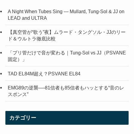
A Night When Tubes Sing — Mullard, Tung-Sol & JJ on
LEAD and ULTRA
【真空管が“歌う”夜】ムラード・タングソル・JJのリー
ド＆ウルトラ徹底比較
「プリ管だけで音が変わる｜Tung-Sol vs JJ（PSVANE
固定）」
TAD EL84M超え？PSVANE EL84
EMG89の逆襲──81信者も85信者もハッとする“音のレ
スポンス”
カテゴリー