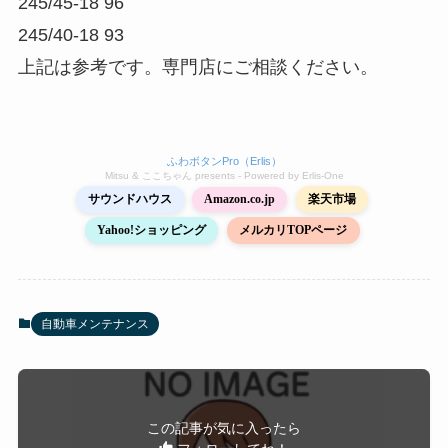
245/45-18 96
245/40-18 93
上記は参考です。専門店にご相談ください。
ふわボタンPro（Erlis）
Mitsu & ここちゃん presents - Powered by Erlis‑One
サウンドハウス
Amazon.co.jp
楽天市場
Yahoo!ショッピング
メルカリTOPページ
自動車メンテナンス
この記事が気に入ったら