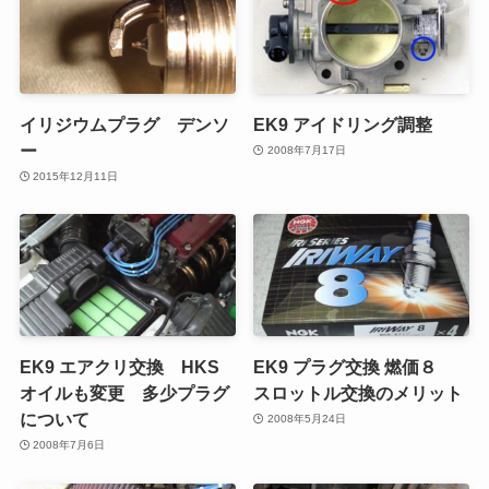
イリジウムプラグ デンソ
EK9 アイドリング調整
ー
2008年7月17日
2015年12月11日
EK9 エアクリ交換 HKS
EK9 プラグ交換 燃価８
オイルも変更 多少プラグ
スロットル交換のメリット
について
2008年5月24日
2008年7月6日