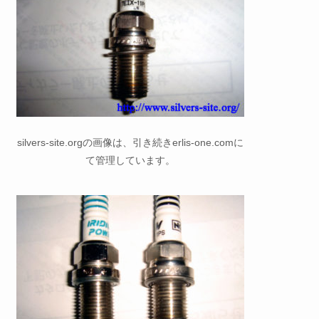
silvers-site.orgの画像は、引き続きerlis-one.comに
て管理しています。