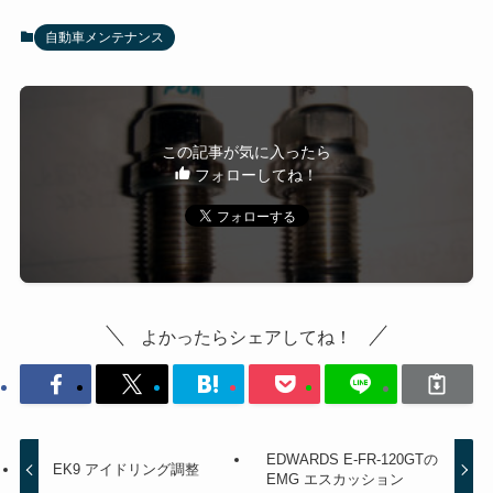
自動車メンテナンス
この記事が気に入ったら
フォローしてね！
よかったらシェアしてね！
EDWARDS E-FR-120GTの
EK9 アイドリング調整
EMG エスカッション