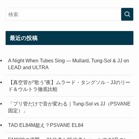
最近の投稿
A Night When Tubes Sing — Mullard, Tung-Sol & JJ on
LEAD and ULTRA
【真空管が“歌う”夜】ムラード・タングソル・JJのリー
ド＆ウルトラ徹底比較
「プリ管だけで音が変わる｜Tung-Sol vs JJ（PSVANE
固定）」
TAD EL84M超え？PSVANE EL84