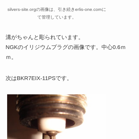
silvers-site.orgの画像は、引き続きerlis-one.comに
て管理しています。
溝がちゃんと彫られています。
NGKのイリジウムプラグの画像です。中心0.6ｍ
ｍ。
次はBKR7EIX-11PSです。