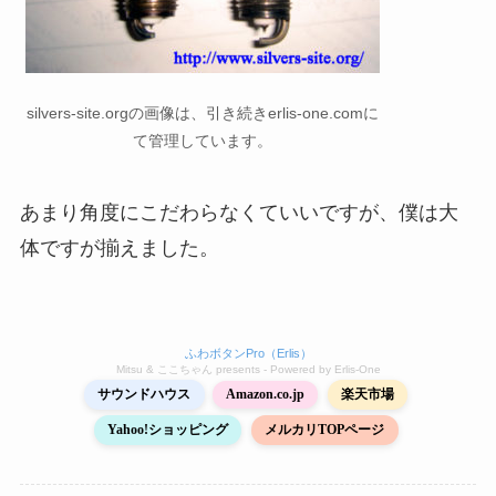
silvers-site.orgの画像は、引き続きerlis-one.comに
て管理しています。
あまり角度にこだわらなくていいですが、僕は大
体ですが揃えました。
ふわボタンPro（Erlis）
Mitsu & ここちゃん presents - Powered by Erlis‑One
サウンドハウス
Amazon.co.jp
楽天市場
Yahoo!ショッピング
メルカリTOPページ