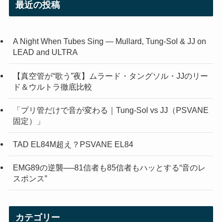
最近の投稿
A Night When Tubes Sing — Mullard, Tung-Sol & JJ on
LEAD and ULTRA
【真空管が“歌う”夜】ムラード・タングソル・JJのリー
ド＆ウルトラ徹底比較
「プリ管だけで音が変わる｜Tung-Sol vs JJ（PSVANE
固定）」
TAD EL84M超え？PSVANE EL84
EMG89の逆襲──81信者も85信者もハッとする“音のレ
スポンス”
カテゴリー