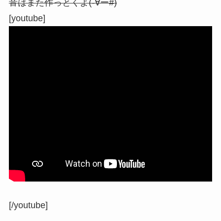
音はまた作っとくよ(-∀ー#)
[youtube]
[/youtube]