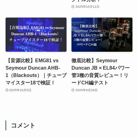
2025年10月11日
【音源比較】EMG81 vs
徹底比較】Seymour
Seymour Duncan AHB-
Duncan JB × EL84パワー
1（Blackouts）｜チューブ
管3種の音質レビュー！リ
マイスター18で検証！
ードCH編テスト
2025年10月5日
2025年9月29日
コメント