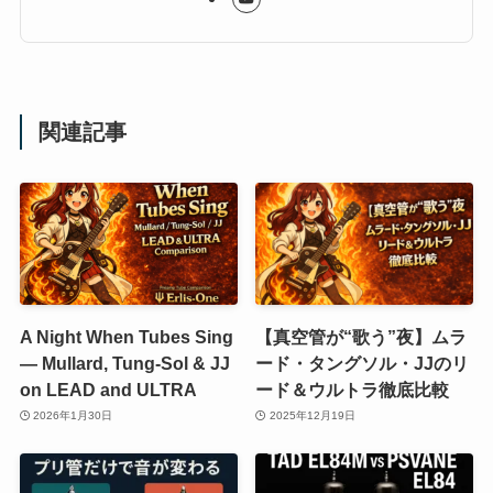
関連記事
A Night When Tubes Sing
【真空管が“歌う”夜】ムラ
— Mullard, Tung-Sol & JJ
ード・タングソル・JJのリ
on LEAD and ULTRA
ード＆ウルトラ徹底比較
2026年1月30日
2025年12月19日