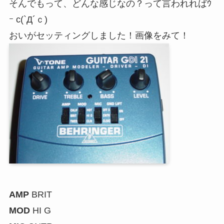
そんでもって、どんな感じなの？って言われればｳ
ｰ c(`Д´ｃ)
おいがセッティングしました！画像をみて！
AMP
BRIT
MOD
HI G