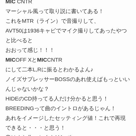
MIC
CNTR
マーシャル風って取り説に書いてある！
これをMTR（ライン）で音撮りして、
AVT50は1936キャビでマイク撮りしてあったやつ
と比べると
おおって感じ！！！
MIC
OFF Xと
MIC
CNTR
にして二本L,Rに振るとわかるよん♪
ノイズサプレッサーBOSSのあれ使えばもっといい
んじゃないかな？
HIDEのCD持ってる人だけ分かると思う！
BREEDINGって曲のイントロがあるじゃん！
あれをイメージしたセッティング値！これで再現
できると・・・と思う！