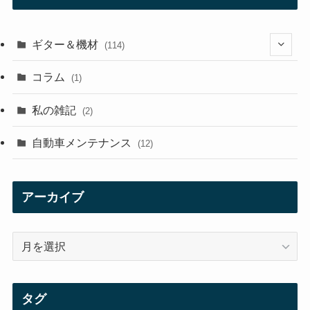
ギター＆機材
(114)
(29)
コラム
(1)
(10)
私の雑記
(2)
(21)
自動車メンテナンス
(12)
(7)
(1)
アーカイブ
(12)
ア
(21)
ー
カ
(3)
イ
タグ
ブ