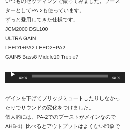
いつものセッティングで撮ってみました。ブース
レ
ターとしてPA-2も使っています。
ー
ずっと愛用してきた仕様です。
ヤ
JCM2000 DSL100
ー
ULTRA GAIN
LEED1+PA2 LEED2+PA2
GAIN5 Bass8 Middle10 Treble7
音
00:00
00:00
声
プ
ゲインを下げてブリッジミュートしたりしなかっ
レ
たりでサウンドの変化をつけました。
ー
個人的には、PA-2でのブーストがメインなので
ヤ
AHB-1に比べるとアウトプットはよくない印象で