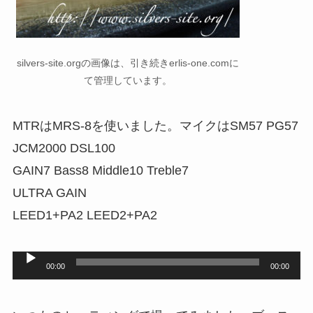
silvers-site.orgの画像は、引き続きerlis-one.comに
て管理しています。
MTRはMRS-8を使いました。マイクはSM57 PG57
JCM2000 DSL100
GAIN7 Bass8 Middle10 Treble7
ULTRA GAIN
LEED1+PA2 LEED2+PA2
音
00:00
00:00
声
プ