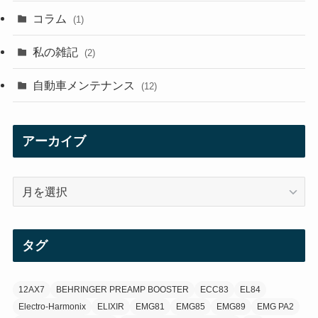
(29)
コラム
(1)
(10)
私の雑記
(2)
(21)
自動車メンテナンス
(12)
(7)
(1)
アーカイブ
(12)
ア
(21)
ー
カ
(3)
イ
タグ
ブ
(3)
12AX7
BEHRINGER PREAMP BOOSTER
ECC83
EL84
Electro-Harmonix
ELIXIR
EMG81
EMG85
EMG89
EMG PA2