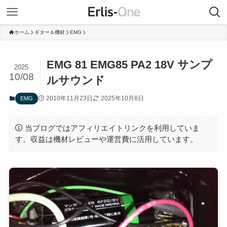
ホーム
ギター＆機材
EMG
EMG 81 EMG85 PA2 18V サンプ
2025
10/08
ルサウンド
2010年11月23日
2025年10月8日
EMG
当ブログではアフィリエイトリンクを利用していま
す。収益は機材レビューや運営費に活用しています。