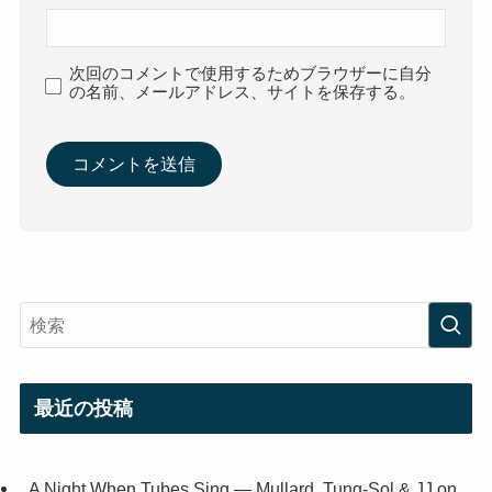
次回のコメントで使用するためブラウザーに自分
の名前、メールアドレス、サイトを保存する。
最近の投稿
A Night When Tubes Sing — Mullard, Tung-Sol & JJ on