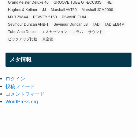
GrandMeister Deluxe 40
GROOVE TUBE GT-ECC83S
HE
Hughes & Kettner
JJ
Marshall AVT50
Marshall JCM2000
MXR ZW-44
PEAVEY 5150
PSVANE EL84
Seymour Duncan AHB-1
Seymour Duncan JB
TAD
TAD EL84M
Tube Amp Doctor
エスカッション
コラム
サウンド
ピックアップ比較
真空管
メタ情報
ログイン
投稿フィード
コメントフィード
WordPress.org