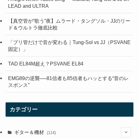
LEAD and ULTRA
【真空管が“歌う”夜】ムラード・タングソル・JJのリー
ド＆ウルトラ徹底比較
「プリ管だけで音が変わる｜Tung-Sol vs JJ（PSVANE
固定）」
TAD EL84M超え？PSVANE EL84
EMG89の逆襲──81信者も85信者もハッとする“音のレ
スポンス”
カテゴリー
ギター＆機材
(114)