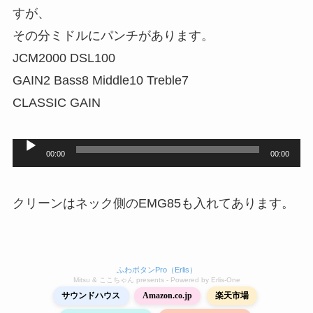
ー
すが、
その分ミドルにパンチがあります。
JCM2000 DSL100
GAIN2 Bass8 Middle10 Treble7
CLASSIC GAIN
音
00:00
00:00
声
プ
クリーンはネック側のEMG85も入れてあります。
レ
ー
ヤ
ふわボタンPro（Erlis）
Mitsu & ここちゃん presents - Powered by Erlis‑One
ー
サウンドハウス
Amazon.co.jp
楽天市場