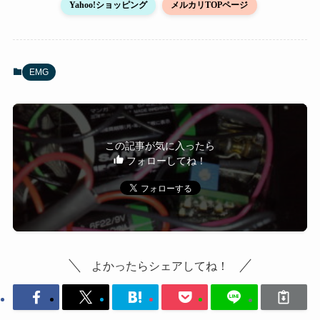
Yahoo!ショッピング
メルカリTOPページ
EMG
この記事が気に入ったら
フォローしてね！
よかったらシェアしてね！