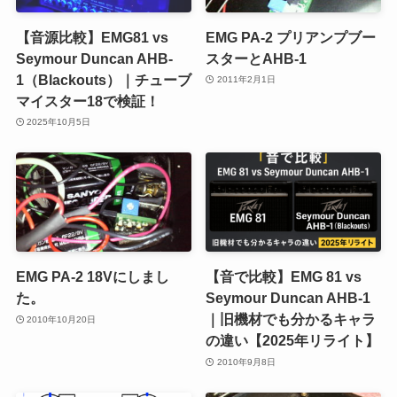
【音源比較】EMG81 vs
EMG PA-2 プリアンプブー
Seymour Duncan AHB-
スターとAHB-1
1（Blackouts）｜チューブ
2011年2月1日
マイスター18で検証！
2025年10月5日
EMG PA-2 18Vにしまし
【音で比較】EMG 81 vs
た。
Seymour Duncan AHB-1
｜旧機材でも分かるキャラ
2010年10月20日
の違い【2025年リライト】
2010年9月8日