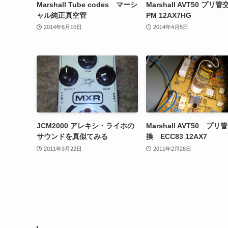
Marshall Tube codes マーシ
Marshall AVT50 プリ管
ャル純正真空管
PM 12AX7HG
2014年6月10日
2014年4月5日
JCM2000 アレキシ・ライホの
Marshall AVT50 プリ管
サウンドを真似てみる
換 ECC83 12AX7
2011年3月22日
2011年2月28日