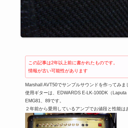
この記事は2年以上前に書かれたものです。
情報が古い可能性があります
Marshall AVT50でサンプルサウンドを作ってみ
使用ギターは、EDWARDS E-LK-100DK（Laputa 
EMG81、89です。
２年前から愛用しているアンプでお値段と性能は