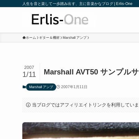
人生を音と楽して一歩踏み出す、主に音楽かなブログ | Erlis-One
ホーム
ギター＆機材
Marshall アンプ
2007
Marshall AVT50 サンプ
1/11
2007年1月11日
Marshall アンプ
当ブログではアフィリエイトリンクを利用してい