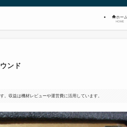
ホー
HOME
ルサウンド
ます。収益は機材レビューや運営費に活用しています。