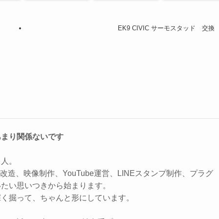
い。
EK9 CIVIC サーモスタッド 交換
あまり関係ないです
る人。
改造、映像制作、YouTube運営、LINEスタンプ制作、プラグ
いたい思いつきから始まります。
深く掘って、ちゃんと形にしています。