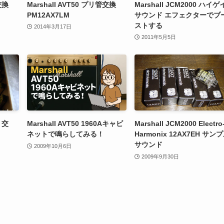
交換
Marshall AVT50 プリ管交換
Marshall JCM2000 ハイ
PM12AX7LM
サウンド エフェクターでブ
ストする
2014年3月17日
2011年5月5日
 交
Marshall AVT50 1960Aキャビ
Marshall JCM2000 Electro
ネットで鳴らしてみる！
Harmonix 12AX7EH サン
サウンド
2009年10月6日
2009年9月30日