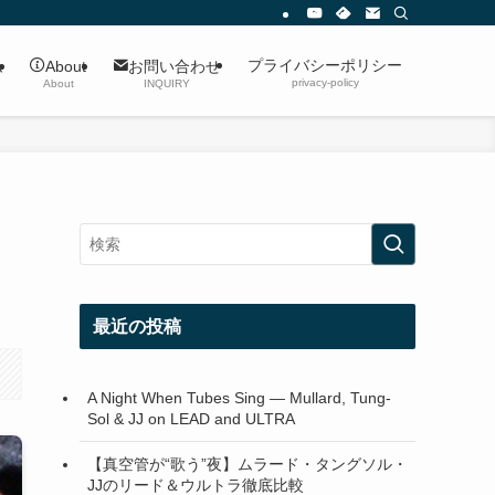
プライバシーポリシー
ム
About
お問い合わせ
privacy-policy
About
INQUIRY
最近の投稿
A Night When Tubes Sing — Mullard, Tung-
Sol & JJ on LEAD and ULTRA
【真空管が“歌う”夜】ムラード・タングソル・
JJのリード＆ウルトラ徹底比較