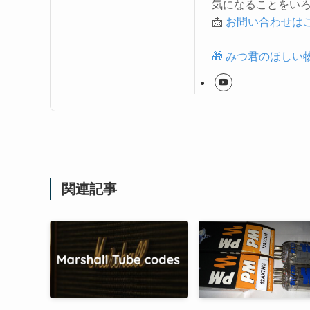
気になることをいろ
📩
お問い合わせは
🎁 みつ君のほしい
関連記事