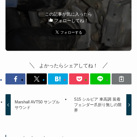
この記事が気に入ったら
フォローしてね！
よかったらシェアしてね！
S15 シルビア 車高調 装着
Marshall AVT50 サンプル
フェンダー爪折り無しの限
サウンド
界