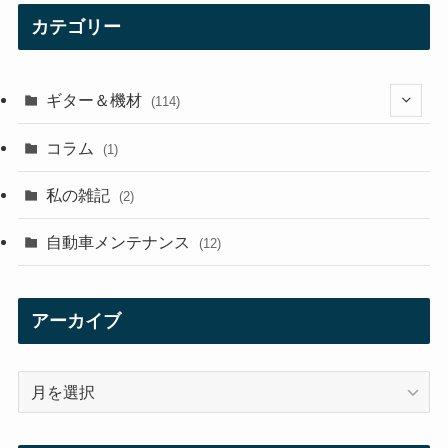
カテゴリー
ギター＆機材
(114)
(29)
コラム
(1)
(10)
私の雑記
(2)
(21)
自動車メンテナンス
(12)
(7)
(1)
アーカイブ
(12)
ア
(21)
ー
カ
(3)