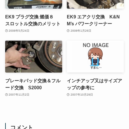
EK9 プラグ交換 燃価８
EK9 エアクリ交換 K&N
スロットル交換のメリット
M’s パワークリーナー
2008年5月24日
2008年1月26日
ブレーキパッド交換＆フル
インチアップ又はサイズア
ード交換 S2000
ップの参考に
2007年11月2日
2007年10月29日
コメント