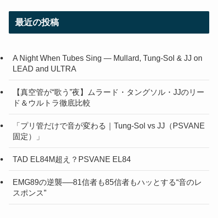
最近の投稿
A Night When Tubes Sing — Mullard, Tung-Sol & JJ on
LEAD and ULTRA
【真空管が“歌う”夜】ムラード・タングソル・JJのリー
ド＆ウルトラ徹底比較
「プリ管だけで音が変わる｜Tung-Sol vs JJ（PSVANE
固定）」
TAD EL84M超え？PSVANE EL84
EMG89の逆襲──81信者も85信者もハッとする“音のレ
スポンス”