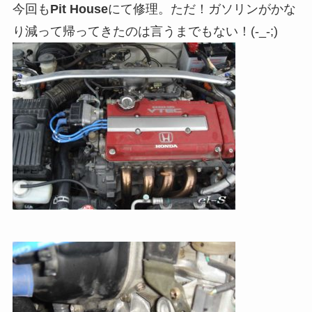
今回も
Pit House
にて修理。ただ！ガソリンがかな
り減って帰ってきたのは言うまでもない！(-_-;)