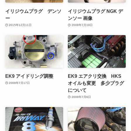
イリジウムプラグ デンソ
イリジウムプラグ NGK デ
ー
ンソー 画像
2015年12月11日
2008年7月19日
EK9 アイドリング調整
EK9 エアクリ交換 HKS
オイルも変更 多少プラグ
2008年7月17日
について
2008年7月6日