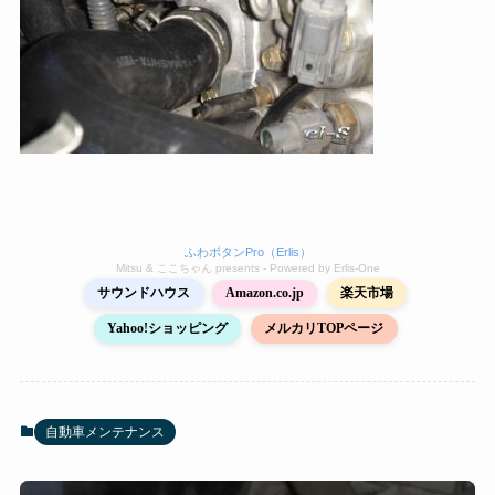
ふわボタンPro（Erlis）
Mitsu & ここちゃん presents - Powered by Erlis‑One
サウンドハウス
Amazon.co.jp
楽天市場
Yahoo!ショッピング
メルカリTOPページ
自動車メンテナンス